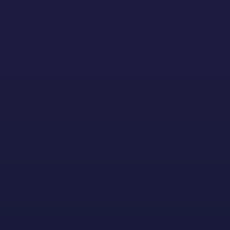
数字健康
通过互联网提供健康咨询和管理服务