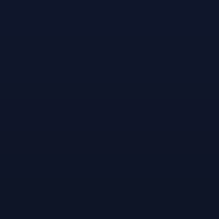
...
新闻动态
应用指南
公司大事记
富途官方注册认证中心